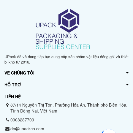
UPack đã và đang tiếp tục cung cấp sản phẩm vật liệu đóng gói và thiết
bị kho từ 2016.
VỀ CHÚNG TÔI
HỖ TRỢ
LIÊN HỆ
87/14 Nguyễn Thị Tồn, Phường Hóa An, Thành phố Biên Hòa,
Tỉnh Đồng Nai, Việt Nam
0908287709
dp@upackco.com