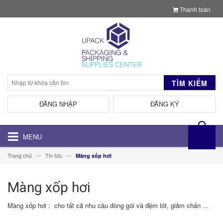
Thanh toán
TÌM KIẾM
ĐĂNG NHẬP
ĐĂNG KÝ
MENU
Trang chủ
Tin tức
Màng xốp hơi
Màng xốp hơi
Màng xốp hơi : cho tất cả nhu cầu đóng gói và đệm lót, giảm chấn ...