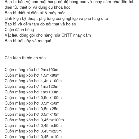
Bao bì bảo vệ các mặt hàng có độ bóng cao và nhạy cảm như tiện ích
điện tử, thiết bị và dụng cụ khoa học
Bao bì thiết bị điện tử & máy móc
Linh kiện kỹ thuật, phụ tùng công nghiệp và phụ tùng ô tô
Bao bì và đệm tấm đồ nội thất và hồ sơ
Cuộn đánh bóng
Vật liệu đóng gói cho hàng hóa CNTT nhạy cảm
Bao bì trái cây và rau quả
Các kích thước có sẵn
Cuộn màng xốp hơi 2mx100m
Cuộn màng xốp hơi 1,5mx80m
Cuộn màng xốp hơi 1,4mx100m
Cuộn màng xốp hơi 1mx120m
Cuộn màng xốp hơi 1mx100m
Cuộn màng xốp hơi 0,5mx100m
Cuộn màng xốp hơi 0,5mx50m
Cuộn màng xốp hơi 0,5mx25m
Cuộn màng xốp hơi 0,5mx10m
Cuộn màng xốp hơi 0,45mx100m
Cuộn màng xốp hơi 0,45mx50m
Cuộn màng xốp hơi 0,45mx25m
Cuộn màng xốp hơi 0,45mx10m