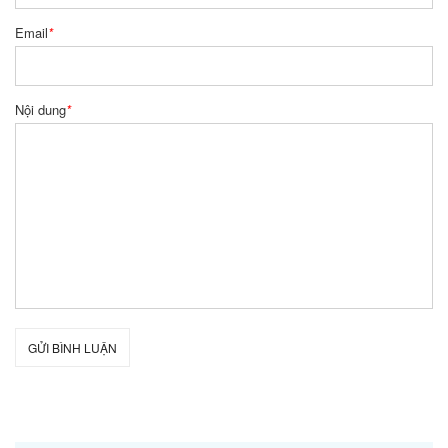
Email
*
Nội dung
*
GỬI BÌNH LUẬN