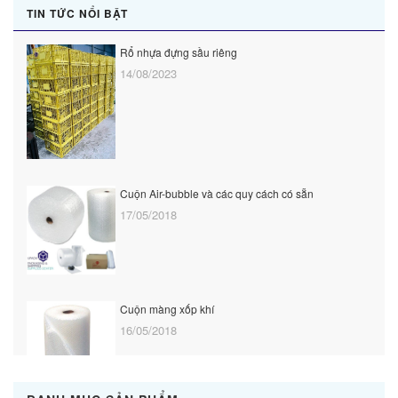
TIN TỨC NỔI BẬT
Rổ nhựa đựng sầu riêng
14/08/2023
Cuộn Air-bubble và các quy cách có sẵn
17/05/2018
Cuộn màng xốp khí
16/05/2018