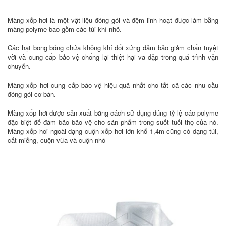
Màng xốp hơi là một vật liệu đóng gói và đệm linh hoạt được làm bằng
màng polyme bao gồm các túi khí nhỏ.
Các hạt bong bóng chứa không khí đối xứng đảm bảo giảm chấn tuyệt
vời và cung cấp bảo vệ chống lại thiệt hại va đập trong quá trình vận
chuyển.
Màng xốp hơi cung cấp bảo vệ hiệu quả nhất cho tất cả các nhu cầu
đóng gói cơ bản.
Màng xốp hơi được sản xuất bằng cách sử dụng đúng tỷ lệ các polyme
đặc biệt để đảm bảo bảo vệ cho sản phẩm trong suốt tuổi thọ của nó.
Màng xốp hơi ngoài dạng cuộn xốp hơi lớn khổ 1,4m cũng có dạng túi,
cắt miếng, cuộn vừa và cuộn nhỏ