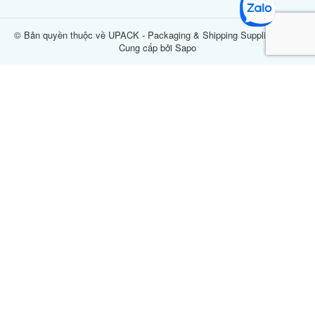
© Bản quyền thuộc về UPACK - Packaging & Shipping Supplier center
Cung cấp bởi Sapo