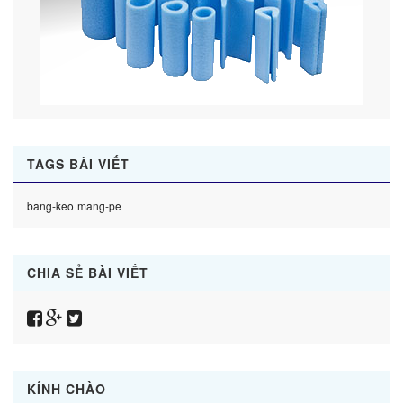
TAGS BÀI VIẾT
bang-keo
mang-pe
CHIA SẺ BÀI VIẾT
KÍNH CHÀO