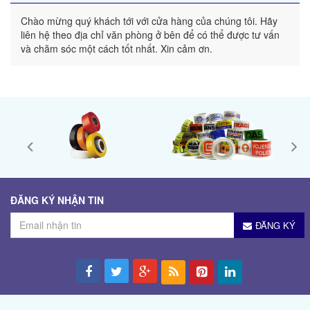
Chào mừng quý khách tới với cửa hàng của chúng tôi. Hãy
liên hệ theo địa chỉ văn phòng ở bên để có thể được tư vấn
và chăm sóc một cách tốt nhất. Xin cảm ơn.
ĐĂNG KÝ NHẬN TIN
ĐĂNG KÝ