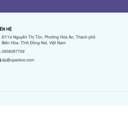
IÊN HỆ
87/14 Nguyễn Thị Tồn, Phường Hóa An, Thành phố
Biên Hòa, Tỉnh Đồng Nai, Việt Nam
0908287709
dp@upackco.com