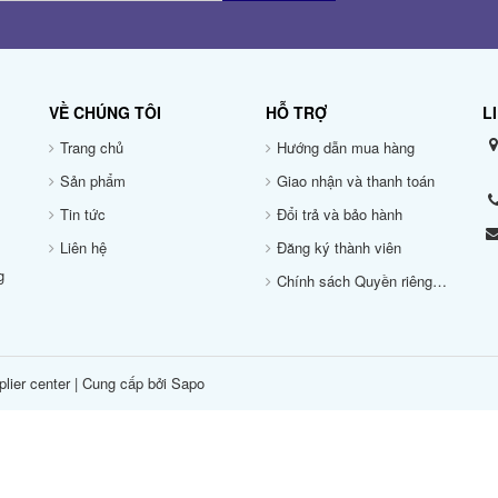
VỀ CHÚNG TÔI
HỖ TRỢ
L
Trang chủ
Hướng dẫn mua hàng
Sản phẩm
Giao nhận và thanh toán
Tin tức
Đổi trả và bảo hành
Liên hệ
Đăng ký thành viên
g
Chính sách Quyền riêng tư
lier center
|
Cung cấp bởi Sapo