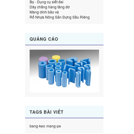
Bọ - Dụng cụ siết đai
Dây chằng hàng tăng đơ
Màng dính bảo vệ
Rổ Nhựa Nông Sản Đựng Sầu Riêng
QUẢNG CÁO
TAGS BÀI VIẾT
bang-keo
mang-pe