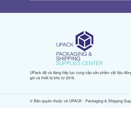
UPack đã và đang tiếp tục cung cấp sản phẩm vật liệu đón
gói và thiết bị kho từ 2016.
© Bản quyền thuộc về UPACK - Packaging & Shipping Supp